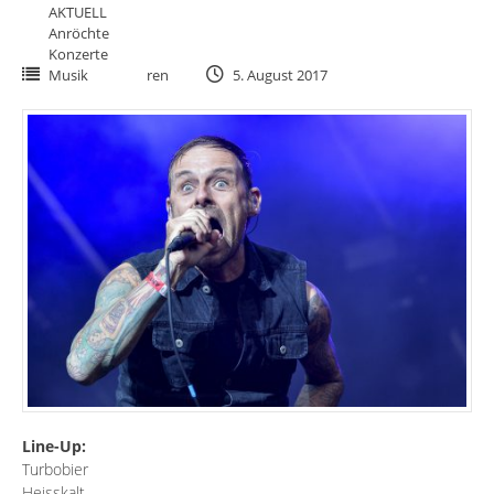
AKTUELL
Anröchte
Konzerte
Musik
ren
5. August 2017
Line-Up:
Turbobier
Heisskalt