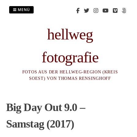
Zum
Inhalt
MENÜ
springen
hellweg
fotografie
FOTOS AUS DER HELLWEG-REGION (KREIS
SOEST) VON THOMAS RENSINGHOFF
Big Day Out 9.0 –
Samstag (2017)