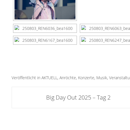
Veröffentlicht in
AKTUELL
,
Anröchte
,
Konzerte
,
Musik
,
Veranstalt
Artikel-
Big Day Out 2025 – Tag 2
Navigation