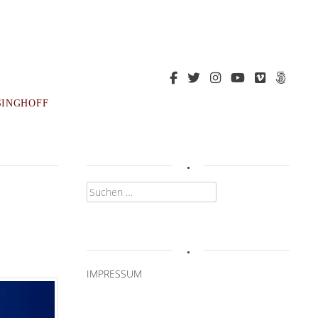
SINGHOFF
.
Suchen
nach:
.
IMPRESSUM