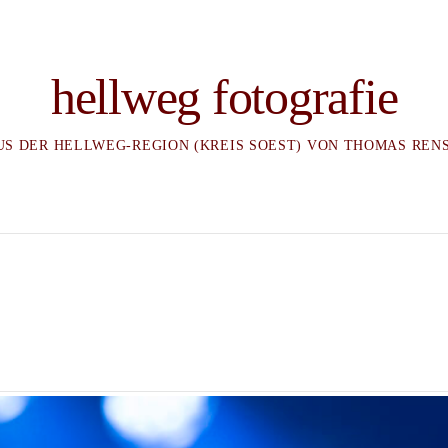
hellweg fotografie
US DER HELLWEG-REGION (KREIS SOEST) VON THOMAS REN