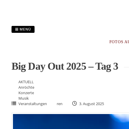
Zum
Inhalt
springen
MENÜ
FOTOS A
Big Day Out 2025 – Tag 3
AKTUELL
Anröchte
Konzerte
Musik
Veranstaltungen
ren
3. August 2025