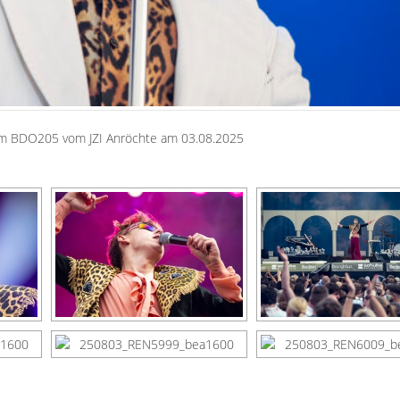
beim BDO205 vom JZI Anröchte am 03.08.2025