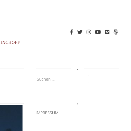
SINGHOFF
.
Suchen
nach:
.
IMPRESSUM