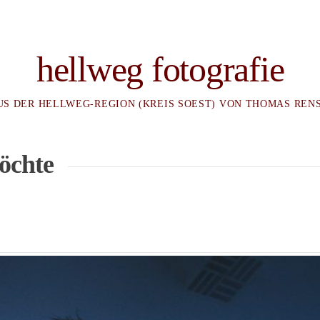
hellweg fotografie
US DER HELLWEG-REGION (KREIS SOEST) VON THOMAS REN
röchte