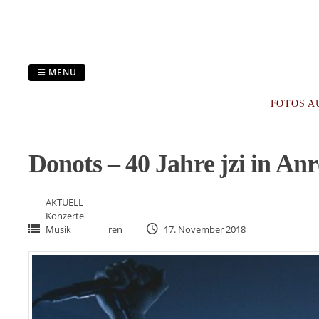
Zum
Inhalt
springen
MENÜ
FOTOS A
Donots – 40 Jahre jzi in An
AKTUELL
Konzerte
Musik
ren
17. November 2018