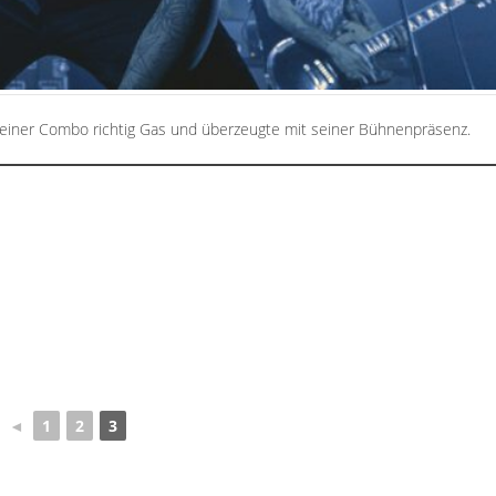
seiner Combo richtig Gas und überzeugte mit seiner Bühnenpräsenz.
◄
1
2
3