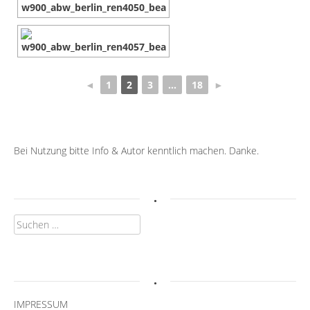
◄
1
2
3
...
18
►
Bei Nutzung bitte Info & Autor kenntlich machen. Danke.
.
Suchen
nach:
.
IMPRESSUM