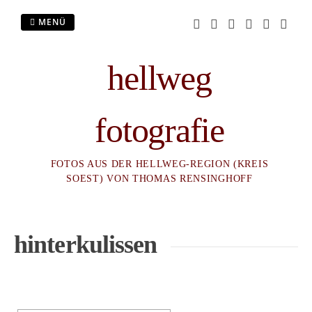
Zum
Inhalt
MENÜ
springen
hellweg
fotografie
FOTOS AUS DER HELLWEG-REGION (KREIS
SOEST) VON THOMAS RENSINGHOFF
hinterkulissen