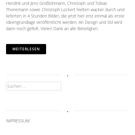
Hendrik und Jens Großlohmann, Christoph und Tobias
Thonemann sowie Christoph Lockert hielten wacker durch und
lieferten in 4 Stunden Bilder, die jetzt hier erst einmal als erste
Ideengrundlage veröffentlicht werden. An Design und Stil wird
dann noch gefeilt. Vielen Dank an alle Beteiligten.
WEITERLESEN
.
Suchen
nach:
.
IMPRESSUM