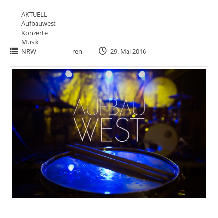
AKTUELL
Aufbauwest
Konzerte
Musik
NRW
ren
29. Mai 2016