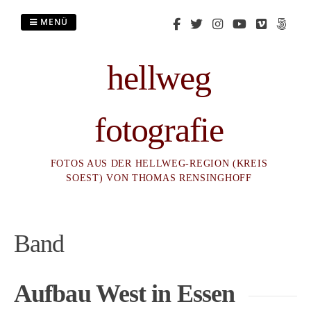
Zum
Inhalt
MENÜ
springen
hellweg
fotografie
FOTOS AUS DER HELLWEG-REGION (KREIS
SOEST) VON THOMAS RENSINGHOFF
Band
Aufbau West in Essen