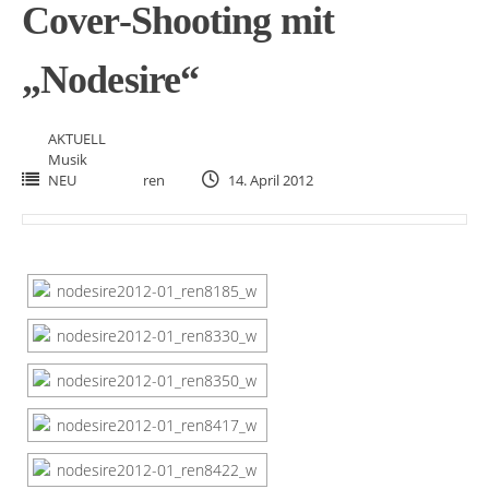
Cover-Shooting mit
„Nodesire“
AKTUELL
Musik
NEU
ren
14. April 2012