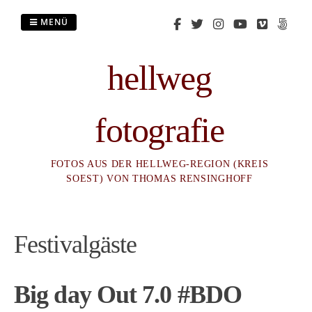
Zum
Inhalt
MENÜ
springen
hellweg
fotografie
FOTOS AUS DER HELLWEG-REGION (KREIS
SOEST) VON THOMAS RENSINGHOFF
Festivalgäste
Big day Out 7.0 #BDO