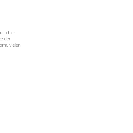
och hier
ze der
norm. Vielen