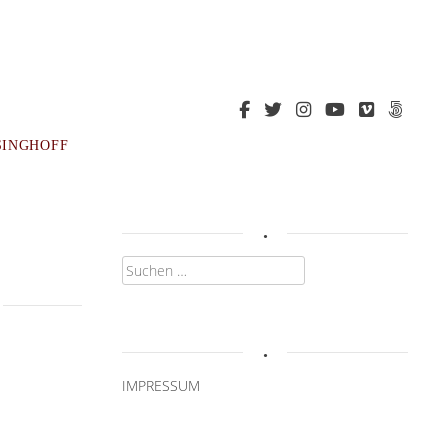
SINGHOFF
.
Suchen
nach:
.
IMPRESSUM