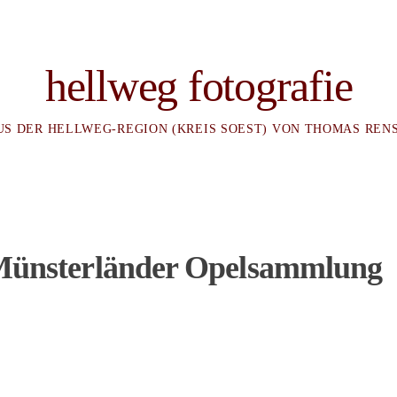
hellweg fotografie
US DER HELLWEG-REGION (KREIS SOEST) VON THOMAS REN
n Münsterländer Opelsammlung