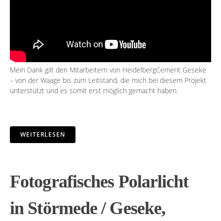
Mein Dank gilt den Mitarbeitern von HeidelbergCement Geseke
– von der Waage bis zum Leitstand, die mich bei diesem Projekt
unterstützt und es somit erst möglich gemacht haben.
WEITERLESEN
Fotografisches Polarlicht
in Störmede / Geseke,