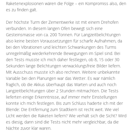
Raketenexplosionen wären die Folge – ein Kompromiss also, den
es zu finden galt.
Der höchste Turm der Zementwerke ist mit einem Drehofen
verbunden. In diesem langen Ofen bewegt sich eine
Gesteinsmasse von ca. 200 Tonnen. Für Langzeitbelichtungen
also keine besten Voraussetzungen für scharfe Aufnahmen, da
bei den Vibrationen und leichten Schwankungen des Turms
unregelmäßig wiederkehrende Bewegungen im Spiel sind. Bei
den Tests musste ich mich daher festlegen, ob 8, 15 oder 30
Sekunden lange Belichtungen verwacklungsfreie Bilder liefern.
Mit Ausschuss musste ich also rechnen. Weitere unbekannte
Variable bei den Planungen war das Wetter. Es war nämlich
fraglich, ob die Akkus überhaupt das Warten und auch noch
Langzeitbelichtungen über 2 Stunden mitmachten. Die Tests
lieferten einige Erkenntnisse, auf immer mehr Einstellungen
konnte ich mich festlegen. Bis zum Schluss haderte ich mit der
Blende: Die Entfernung zum Stadtkern ist recht weit. Wie viel
Licht werden die Raketen liefern? Wie verhält sich die Sicht? Wird
es diesig, dann sind die Tests nicht mehr vergleichbar, da die
Nächte zuvor klar waren.