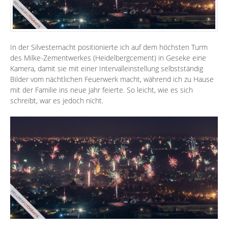
In der Silvesternacht positionierte ich auf dem höchsten Turm
des Milke-Zementwerkes (Heidelbergcement) in Geseke eine
Kamera, damit sie mit einer Intervalleinstellung selbstständig
Bilder vom nächtlichen Feuerwerk macht, während ich zu Hause
mit der Familie ins neue Jahr feierte. So leicht, wie es sich
schreibt, war es jedoch nicht.