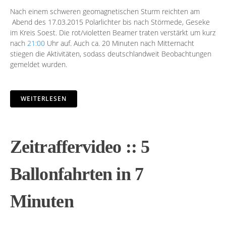
Nach einem schweren geomagnetischen Sturm reichten am
Abend des 17.03.2015 Polarlichter bis nach Störmede, Geseke
im Kreis Soest. Die rot/violetten Beamer traten verstärkt um kurz
nach
21:00
Uhr auf. Auch ca. 20 Minuten nach Mitternacht
stiegen die Aktivitäten, sodass deutschlandweit Beobachtungen
gemeldet wurden.
WEITERLESEN
Zeitraffervideo :: 5
Ballonfahrten in 7
Minuten