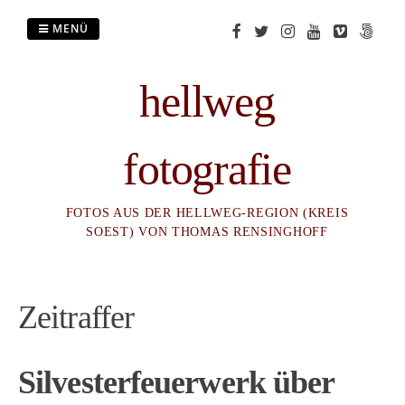
Zum
Inhalt
MENÜ
springen
hellweg
fotografie
FOTOS AUS DER HELLWEG-REGION (KREIS
SOEST) VON THOMAS RENSINGHOFF
Zeitraffer
Silvesterfeuerwerk über