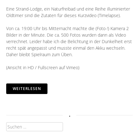
Eine Strand-Lodge, ein Naturfreibad und eine Reihe illuminierter
Oldtimer sind die Zutaten für dieses Kurzvideo (Timelapse).
Von ca. 19:00 Uhr bis Mitternacht machte die (Foto-!) Kamera 2
Bilder in der Minute. Die ca. 500 Fotos wurden dann als Video
verrechnet. Leider habe ich die Belichtung in der Dunkelheit erst
recht spät angepasst und musste einmal den Akku wechseln.
Daher bleibt Spielraum zum Üben.
(Ansicht in HD / Fullscreen auf Vimeo)
WEITERLESEN
.
Suchen
nach: