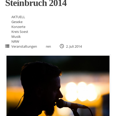
Steinbruch 2014
AKTUELL
Geseke
Konzerte
Kreis Soest
Musik
NRW
Veranstaltungen
ren
2. Juli 2014