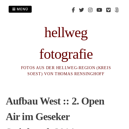
Zum
Inhalt
MENÜ
springen
hellweg
fotografie
FOTOS AUS DER HELLWEG-REGION (KREIS
SOEST) VON THOMAS RENSINGHOFF
Aufbau West :: 2. Open
Air im Geseker