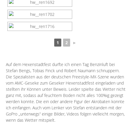
1
2
►
Auf dem Hexenstadtfest durfte ich einen Tag Benzinluft bei
Stefan Bengs
,
Tobias Finck
und Robert Naumann schnuppern.
Die Spezialisten aus der deutschen Freestyle-MX-Szene wurden
vom AMC-Geseke zum Geseker Hexenstadtfest eingeladen und
stellten ihr Können unter Beweis. Leider spielte das Wetter nicht
ganz mit, sodass auf feuchtem Boden nicht alles 100%ig gezeigt
werden konnte. Die ein oder andere Figur der Akrobaten konnte
ich einfangen. Auch vom Lenker von Stefan entstanden mit der
GoPro „unterwegs“ einige Bilder, Videos folgen vielleicht morgen,
wenn das Wetter mitspielt.