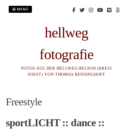
Zum
Inhalt
MENÜ
springen
hellweg
fotografie
FOTOS AUS DER HELLWEG-REGION (KREIS
SOEST) VON THOMAS RENSINGHOFF
Freestyle
sportLICHT :: dance ::