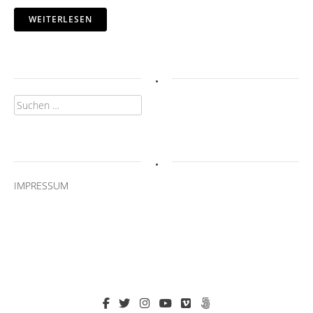
WEITERLESEN
.
Suchen
nach:
.
IMPRESSUM