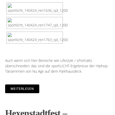
Auch wenn sich hier Bereiche wie Lifestyle / sPortraits
überschneiden: das sind die sportLICHT-Ergebnisse der Hiphop-
Tänzerinnen von
Nu Age
auf dem Parkhausdeck.
WEITERLESEN
Hexenstadtfest –