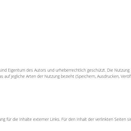
) sind Eigentum des Autors und urheberrechtlich geschützt. Die Nutzung 
das auf jegliche Arten der Nutzung bezieht (Speichern, Ausdrucken, Veröf
ng für die Inhalte externer Links. Für den Inhalt der verlinkten Seiten s