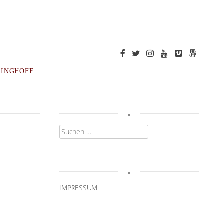
SINGHOFF
.
Suchen
nach:
.
IMPRESSUM