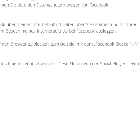
ehmen Sie bitte den Datenschutzhinweisen von Facebook:
ok über meinen Internetauftritt Daten über Sie sammelt und mit Ihren
rem Besuch meines Internetauftritts bei Facebook ausloggen.
r Ihren Browser zu blocken, zum Beispiel mit dem „Facebook Blocker“. (M
s Plug-Ins genutzt werden. Diese Nutzungen der Social-Plugins liegen