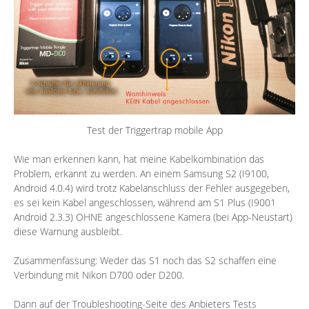
Test der Triggertrap mobile App
Wie man erkennen kann, hat meine Kabelkombination das
Problem, erkannt zu werden. An einem Samsung S2 (I9100,
Android 4.0.4) wird trotz Kabelanschluss der Fehler ausgegeben,
es sei kein Kabel angeschlossen, während am S1 Plus (I9001
Android 2.3.3) OHNE angeschlossene Kamera (bei App-Neustart)
diese Warnung ausbleibt.
Zusammenfassung: Weder das S1 noch das S2 schaffen eine
Verbindung mit Nikon D700 oder D200.
Dann auf der
Troubleshooting-Seite
des Anbieters Tests