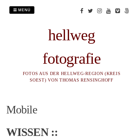
Zum
Inhalt
MENÜ
springen
hellweg
fotografie
FOTOS AUS DER HELLWEG-REGION (KREIS
SOEST) VON THOMAS RENSINGHOFF
Mobile
WISSEN ::