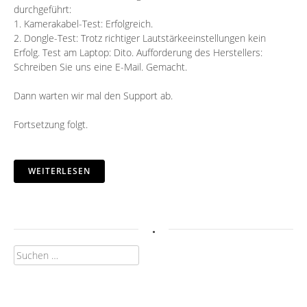
durchgeführt:
1. Kamerakabel-Test: Erfolgreich.
2. Dongle-Test: Trotz richtiger Lautstärkeeinstellungen kein
Erfolg. Test am Laptop: Dito. Aufforderung des Herstellers:
Schreiben Sie uns eine E-Mail. Gemacht.
Dann warten wir mal den Support ab.
Fortsetzung folgt.
WEITERLESEN
.
Suchen
nach: