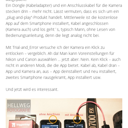
Ein Dongle (Kabeladapter) und ein Anschlusskabel für die Kamera
stecken drin – mehr nicht. Lässt vermuten, dass es sich um ein
„plug-and-play“-Produkt handelt. Mittlerweile ist die kostenlose
App auf dem Smartphone installiert, Kabel angeschlossen
(Kamera auch) und los geht´s, typisch Mann, ohne Lesen von
Bedienungsanleitung, denn die liegt analog nicht bei.
Mit Trial-and_Error versuche ich der Kamera ein Klick zu
entlocken – vergeblich. Ah da! Man kann Voreinstellungen für
Nikon und Canon auswählen … jetzt aber. Nein. Kein Klick – auch
nicht in anderen Modi, die die App bietet. Kabel ab, Kabel dran –
App und Kamera an, aus – App deinstalliert und neu installiert,
zweites Smartphone rausgekramt, App installiert usw.
Und jetzt wird es interessant.