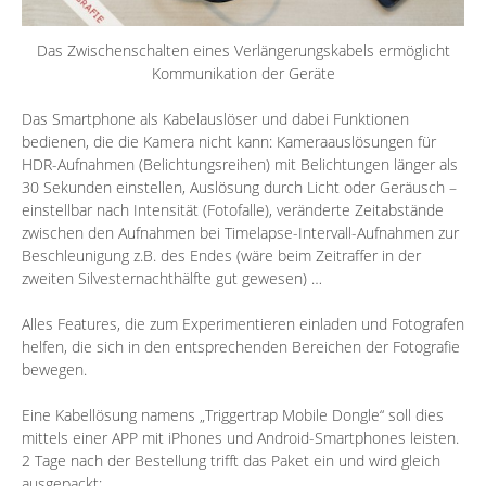
Das Zwischenschalten eines Verlängerungskabels ermöglicht
Kommunikation der Geräte
Das Smartphone als Kabelauslöser und dabei Funktionen
bedienen, die die Kamera nicht kann: Kameraauslösungen für
HDR-Aufnahmen (Belichtungsreihen) mit Belichtungen länger als
30 Sekunden einstellen, Auslösung durch Licht oder Geräusch –
einstellbar nach Intensität (Fotofalle), veränderte Zeitabstände
zwischen den Aufnahmen bei Timelapse-Intervall-Aufnahmen zur
Beschleunigung z.B. des Endes (wäre beim Zeitraffer in der
zweiten Silvesternachthälfte gut gewesen) …
Alles Features, die zum Experimentieren einladen und Fotografen
helfen, die sich in den entsprechenden Bereichen der Fotografie
bewegen.
Eine Kabellösung namens „
Triggertrap
Mobile Dongle“ soll dies
mittels einer
APP
mit iPhones und Android-Smartphones leisten.
2 Tage nach der Bestellung trifft das Paket ein und wird gleich
ausgepackt: