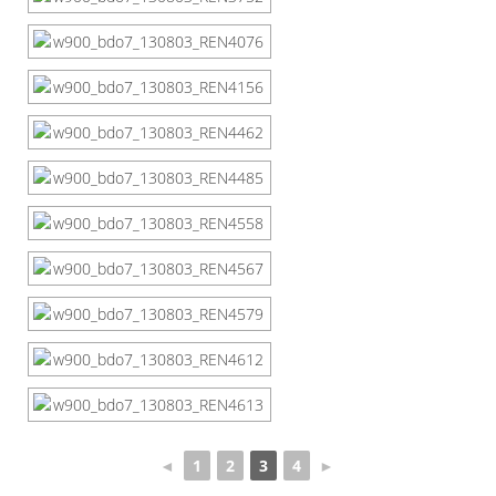
◄
1
2
3
4
►