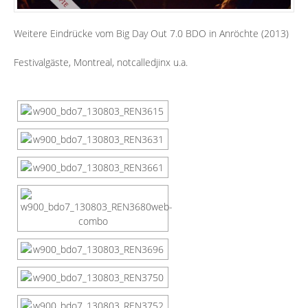
Weitere Eindrücke vom Big Day Out 7.0 BDO in Anröchte (2013)
Festivalgäste, Montreal, notcalledjinx u.a.