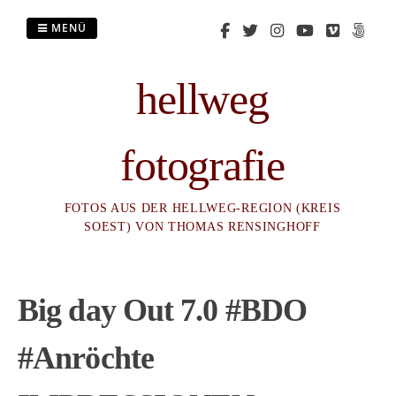
Zum
Inhalt
MENÜ
springen
hellweg
fotografie
FOTOS AUS DER HELLWEG-REGION (KREIS
SOEST) VON THOMAS RENSINGHOFF
Big day Out 7.0 #BDO
#Anröchte