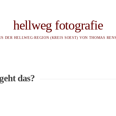
hellweg fotografie
US DER HELLWEG-REGION (KREIS SOEST) VON THOMAS REN
geht das?