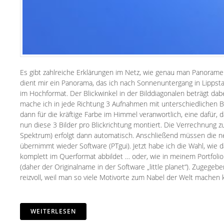
Es gibt zahlreiche Erklärungen im Netz, wie genau man Panoramen 
dient mir ein Panorama, das ich nach Sonnenuntergang in Lippst
im Hochformat. Der Blickwinkel in der Bilddiagonalen beträgt da
mache ich in jede Richtung 3 Aufnahmen mit unterschiedlichen Bel
dann für die kräftige Farbe im Himmel veranwortlich, eine dafü
nun diese 3 Bilder pro Blickrichtung montiert. Die Verrechnung 
Spektrum) erfolgt dann automatisch. Anschließend müssen die 
übernimmt wieder Software (PTgui). Jetzt habe ich die Wahl, wie 
komplett im Querformat abbildet …
oder, wie in meinem Portfolio
(daher der Originalname in der Software „little planet“).
Zugegeben:
reizvoll, weil man so viele Motivorte zum Nabel der Welt machen 
WEITERLESEN