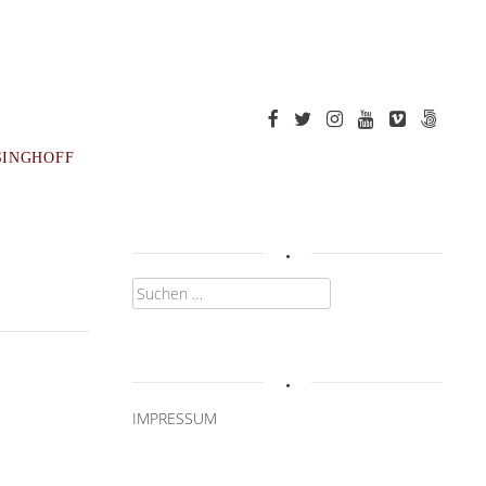
SINGHOFF
.
Suchen
nach:
.
IMPRESSUM