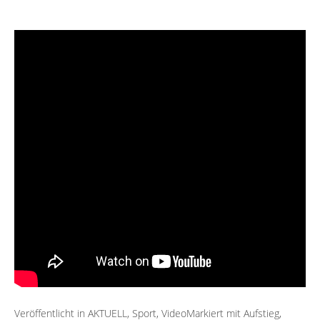
Veröffentlicht in
AKTUELL
,
Sport
,
Video
Markiert mit
Aufstieg
,