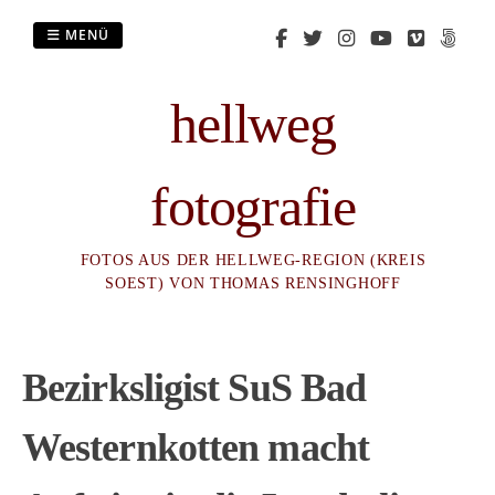
Zum
Inhalt
MENÜ
springen
hellweg
fotografie
FOTOS AUS DER HELLWEG-REGION (KREIS
SOEST) VON THOMAS RENSINGHOFF
Bezirksligist SuS Bad
Westernkotten macht