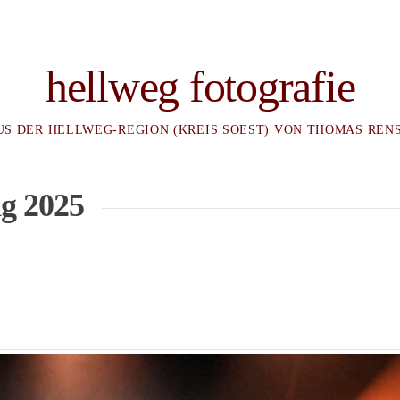
hellweg fotografie
US DER HELLWEG-REGION (KREIS SOEST) VON THOMAS REN
ng 2025