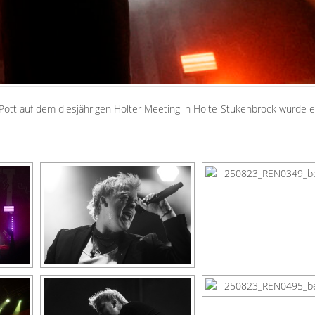
Pott
auf dem diesjährigen
Holter Meeting
in Holte-Stukenbrock wurde ei