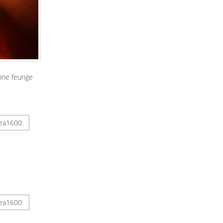
ne feurige