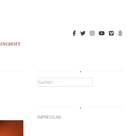
SINGHOFF
.
Suchen
nach:
.
IMPRESSUM