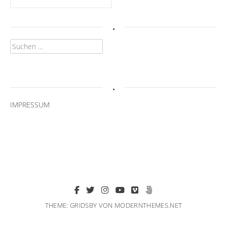
.
Suchen
nach:
.
IMPRESSUM
THEME: GRIDSBY VON
MODERNTHEMES.NET