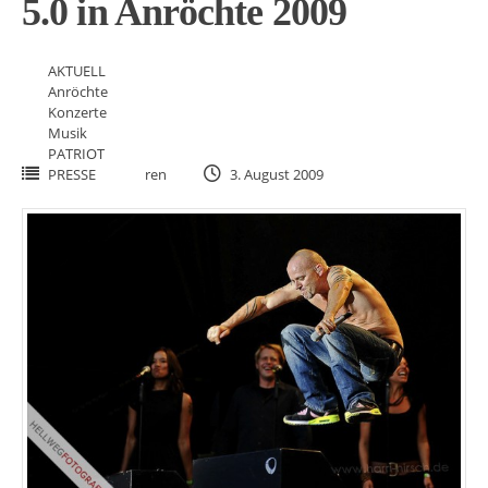
5.0 in Anröchte 2009
AKTUELL
Anröchte
Konzerte
Musik
PATRIOT
PRESSE
ren
3. August 2009