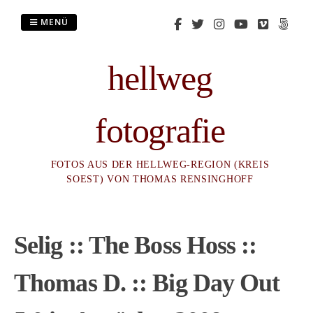
Zum
Inhalt
MENÜ
springen
hellweg
fotografie
FOTOS AUS DER HELLWEG-REGION (KREIS
SOEST) VON THOMAS RENSINGHOFF
Selig :: The Boss Hoss ::
Thomas D. :: Big Day Out