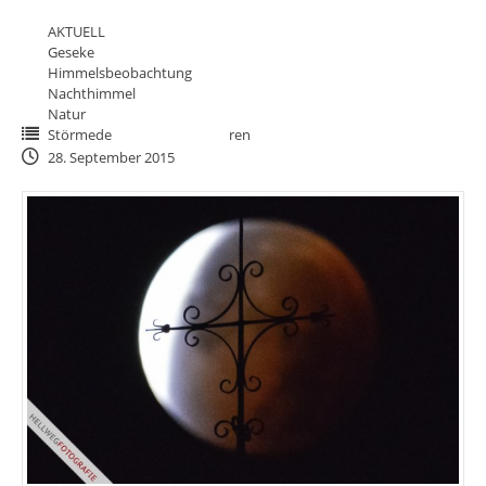
AKTUELL
Geseke
Himmelsbeobachtung
Nachthimmel
Natur
Störmede
ren
28. September 2015