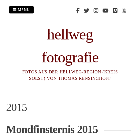
Zum
Inhalt
MENÜ
springen
hellweg
fotografie
FOTOS AUS DER HELLWEG-REGION (KREIS
SOEST) VON THOMAS RENSINGHOFF
2015
Mondfinsternis 2015