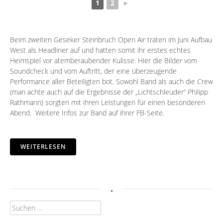
1
2
►
Beim zweiten Geseker Steinbruch Open Air traten im Juni
Aufbau
West
als Headliner auf und hatten somit ihr erstes echtes
Heimspiel vor atemberaubender Kulisse. Hier die Bilder vom
Soundcheck und vom Auftritt, der eine überzeugende
Performance aller Beteiligten bot. Sowohl Band als auch die Crew
(man achte auch auf die Ergebnisse der „Lichtschleuder“ Philipp
Rathmann) sorgten mit ihren Leistungen für einen besonderen
Abend. Weitere Infos zur Band auf ihrer
FB-Seite
.
WEITERLESEN
.
Suchen
nach: