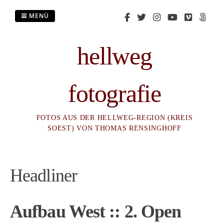
Zum
Inhalt
MENÜ
springen
hellweg
fotografie
FOTOS AUS DER HELLWEG-REGION (KREIS
SOEST) VON THOMAS RENSINGHOFF
Headliner
Aufbau West :: 2. Open