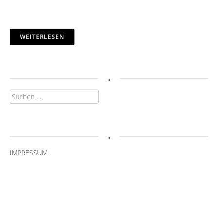
WEITERLESEN
.
Suchen
nach:
.
IMPRESSUM