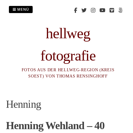
Zum
Inhalt
MENÜ
springen
hellweg
fotografie
FOTOS AUS DER HELLWEG-REGION (KREIS
SOEST) VON THOMAS RENSINGHOFF
Henning
Henning Wehland – 40