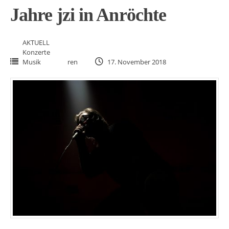
Jahre jzi in Anröchte
AKTUELL
Konzerte
Musik
ren
17. November 2018