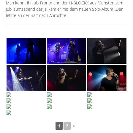
Man kennt ihn als Frontmann der H-BLOCKX aus Münster, zum
Jubiläumsabend der jzi kam er mit dem neuen Solo-Album „Der
letzte an der Bar“ nach Anröchte.
1
2
►