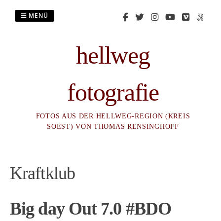
Zum
Inhalt
MENÜ
springen
hellweg
fotografie
FOTOS AUS DER HELLWEG-REGION (KREIS
SOEST) VON THOMAS RENSINGHOFF
Kraftklub
Big day Out 7.0 #BDO