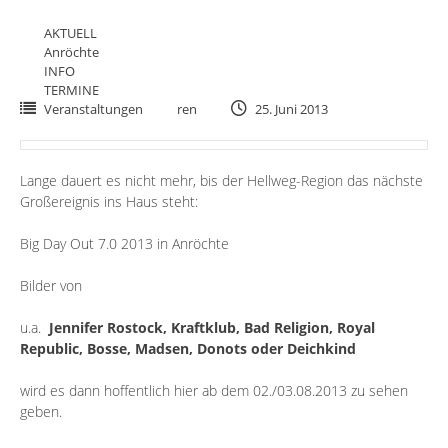
AKTUELL
Anröchte
INFO
TERMINE
Veranstaltungen
ren
25. Juni 2013
Lange dauert es nicht mehr, bis der Hellweg-Region das nächste
Großereignis ins Haus steht:
Big Day Out 7.0 2013 in Anröchte
Bilder von
u.a.
Jennifer Rostock
,
Kraftklub
,
Bad Religion
,
Royal
Republic
,
Bosse
,
Madsen
,
Donots
oder
Deichkind
wird es dann hoffentlich hier ab dem 02./03.08.2013 zu sehen
geben.