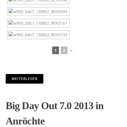
1
2
►
WEITERLESEN
Big Day Out 7.0 2013 in
Anröchte