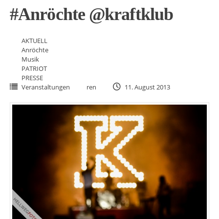
#Anröchte @kraftklub
AKTUELL
Anröchte
Musik
PATRIOT
PRESSE
Veranstaltungen
ren
11. August 2013