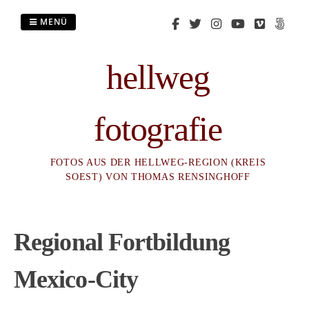
Zum
Inhalt
MENÜ
springen
hellweg
fotografie
FOTOS AUS DER HELLWEG-REGION (KREIS
SOEST) VON THOMAS RENSINGHOFF
Regional Fortbildung
Mexico-City