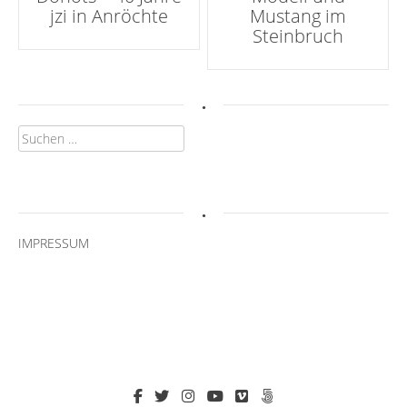
jzi in Anröchte
Mustang im
Navigation
Steinbruch
.
Suchen
nach:
.
IMPRESSUM