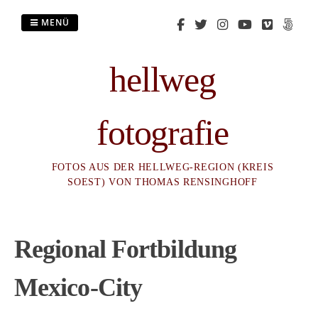
Zum
Inhalt
MENÜ
springen
hellweg
fotografie
FOTOS AUS DER HELLWEG-REGION (KREIS
SOEST) VON THOMAS RENSINGHOFF
Regional Fortbildung
Mexico-City