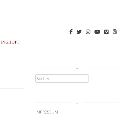
SINGHOFF
.
Suchen
nach:
.
IMPRESSUM