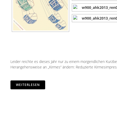
Leider reichte es dieses Jahr nur zu einem morgendlichen Kurzbes
Herangehensweise an „Kirmes“ ändern: Reduzierte Kirmesimpress
WEITERLESEN