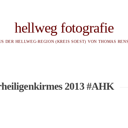
hellweg fotografie
US DER HELLWEG-REGION (KREIS SOEST) VON THOMAS REN
erheiligenkirmes 2013 #AHK