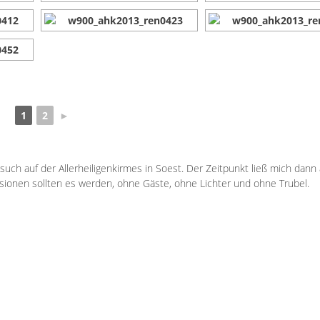
1
2
►
uch auf der Allerheiligenkirmes in Soest. Der Zeitpunkt ließ mich dann
ionen sollten es werden, ohne Gäste, ohne Lichter und ohne Trubel.