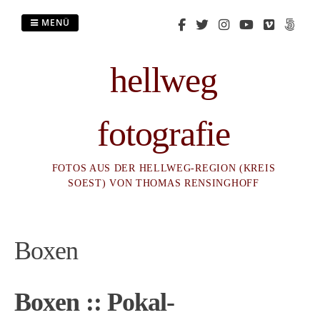
Zum
Inhalt
MENÜ
springen
hellweg
fotografie
FOTOS AUS DER HELLWEG-REGION (KREIS
SOEST) VON THOMAS RENSINGHOFF
Boxen
Boxen :: Pokal-