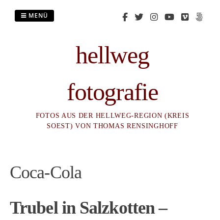
Zum
Inhalt
MENÜ
springen
hellweg
fotografie
FOTOS AUS DER HELLWEG-REGION (KREIS
SOEST) VON THOMAS RENSINGHOFF
Coca-Cola
Trubel in Salzkotten –