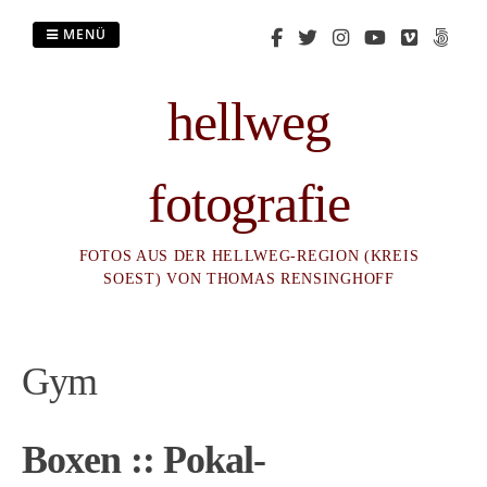
Zum
Inhalt
MENÜ
springen
hellweg
fotografie
FOTOS AUS DER HELLWEG-REGION (KREIS
SOEST) VON THOMAS RENSINGHOFF
Gym
Boxen :: Pokal-