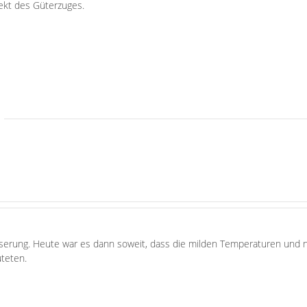
fekt des Güterzuges.
serung. Heute war es dann soweit, dass die milden Temperaturen und ni
teten.