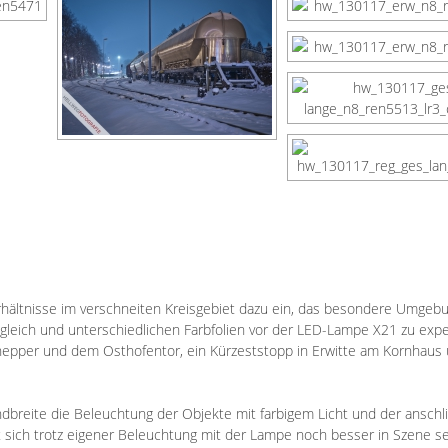
rhältnisse im verschneiten Kreisgebiet dazu ein, das besondere Umgebu
eich und unterschiedlichen Farbfolien vor der
LED-Lampe X21
zu expe
nepper
und dem Osthofentor, ein Kürzeststopp in Erwitte am Kornhaus 
ndbreite die Beleuchtung der Objekte mit farbigem Licht und der ansch
 sich trotz eigener Beleuchtung mit der Lampe noch besser in Szene se