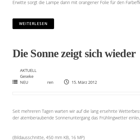
Erwitte sorgt die Lampe dann mit orangener Folie für den Farbef
WEITERLESEN
Die Sonne zeigt sich wieder
AKTUELL
Geseke
NEU
ren
15. März 2012
Seit mehreren Tagen warten wir auf die lang ersehnte Wetterbes
der atemberaubende Sonnenuntergang das Frühlingwetter einleu
(Bildausschnitte, 450 mm KB, 16 MP)