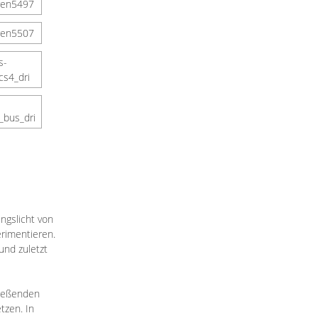
ngslicht von
rimentieren.
und zuletzt
ließenden
tzen. In