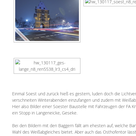
Einmal Soest und zurück hieß es gestern, luden doch die Lichtve
verschneiten Winterabenden einzufangen und zudem mit Weißabgl
Hier also Bilder einer Soester Baustelle mit Fahrzeugen der
FA K
ein Stopp in Langeneicke, Geseke.
Bei den Bildern mit den Baggern fällt am ehesten auf, welche Ba
Wahl des Weißabgleiches bietet. Aber auch das Osthofentor lässt