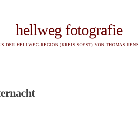
hellweg fotografie
US DER HELLWEG-REGION (KREIS SOEST) VON THOMAS REN
ternacht