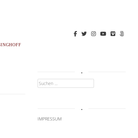
SINGHOFF
.
Suchen
nach:
.
IMPRESSUM