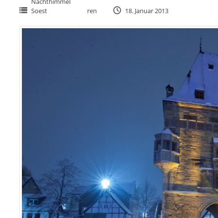
Nachthimmel
Soest
ren
18. Januar 2013