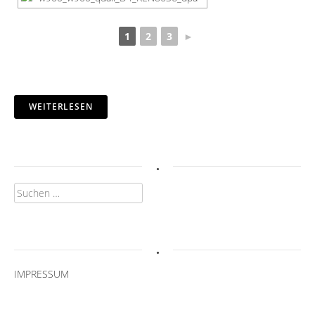
1
2
3
►
WEITERLESEN
.
Suchen
nach:
.
IMPRESSUM