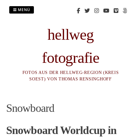
Zum
Inhalt
MENÜ
springen
hellweg
fotografie
FOTOS AUS DER HELLWEG-REGION (KREIS
SOEST) VON THOMAS RENSINGHOFF
Snowboard
Snowboard Worldcup in