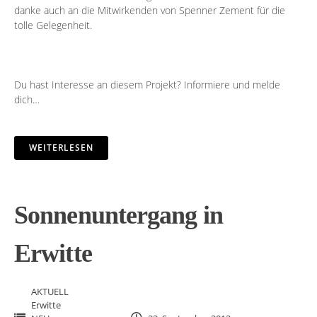
danke auch an die Mitwirkenden von Spenner Zement für die
tolle Gelegenheit.
Du hast Interesse an diesem Projekt?
Informiere
und melde
dich…
WEITERLESEN
Sonnenuntergang in
Erwitte
AKTUELL
Erwitte