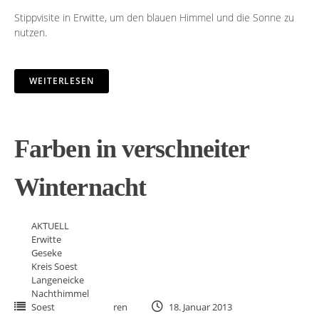
Stippvisite in Erwitte, um den blauen Himmel und die Sonne zu
nutzen.
WEITERLESEN
Farben in verschneiter
Winternacht
AKTUELL
Erwitte
Geseke
Kreis Soest
Langeneicke
Nachthimmel
Soest
ren
18. Januar 2013