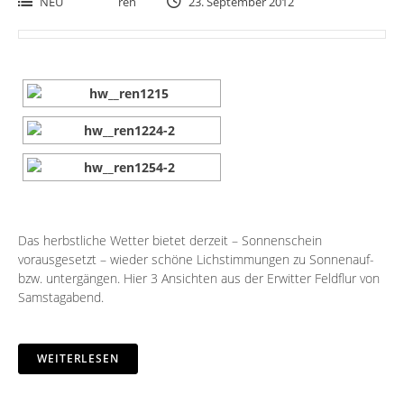
NEU
ren
23. September 2012
Das herbstliche Wetter bietet derzeit – Sonnenschein
vorausgesetzt – wieder schöne Lichstimmungen zu Sonnenauf-
bzw. untergängen. Hier 3 Ansichten aus der Erwitter Feldflur von
Samstagabend.
WEITERLESEN