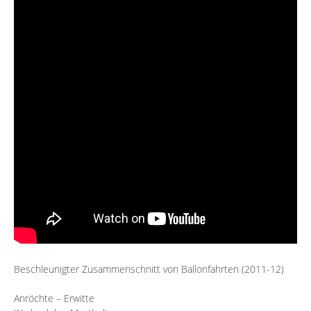
Beschleunigter Zusammenschnitt von Ballonfahrten (2011-12)
Anröchte – Erwitte