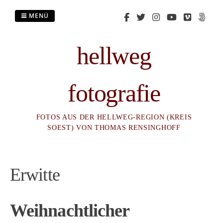
Zum
Inhalt
MENÜ
springen
hellweg
fotografie
FOTOS AUS DER HELLWEG-REGION (KREIS
SOEST) VON THOMAS RENSINGHOFF
Erwitte
Weihnachtlicher