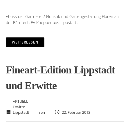
Abriss der Gärtnerei / Floristik und Gartengestaltung Floren an
der B1 durch FA Knepper aus Lippstadt.
WEITERLESEN
Fineart-Edition Lippstadt
und Erwitte
AKTUELL
Erwitte
Lippstadt
ren
22. Februar 2013