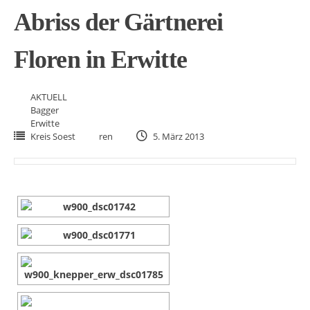
Abriss der Gärtnerei
Floren in Erwitte
AKTUELL
Bagger
Erwitte
Kreis Soest
ren
5. März 2013