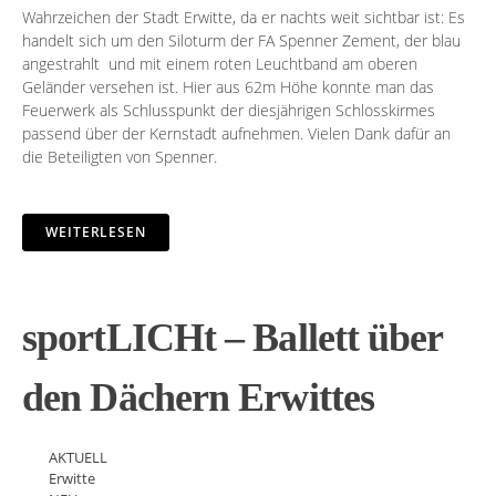
Wahrzeichen der Stadt Erwitte, da er nachts weit sichtbar ist: Es
handelt sich um den
Siloturm
der FA Spenner Zement, der blau
angestrahlt und mit einem roten Leuchtband am oberen
Geländer versehen ist. Hier aus 62m Höhe konnte man das
Feuerwerk als Schlusspunkt der diesjährigen Schlosskirmes
passend über der Kernstadt aufnehmen. Vielen Dank dafür an
die Beteiligten von Spenner.
WEITERLESEN
sportLICHt – Ballett über
den Dächern Erwittes
AKTUELL
Erwitte