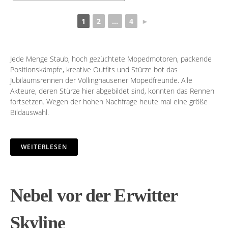
1
2
...
4
►
Jede Menge Staub, hoch gezüchtete Mopedmotoren, packende
Positionskämpfe, kreative Outfits und Stürze bot das
Jubiläumsrennen der Völlinghausener Mopedfreunde. Alle
Akteure, deren Stürze hier abgebildet sind, konnten das Rennen
fortsetzen. Wegen der hohen Nachfrage heute mal eine größe
Bildauswahl.
WEITERLESEN
Nebel vor der Erwitter
Skyline