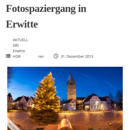
Fotospaziergang in
Erwitte
AKTUELL
DRI
Erwitte
HDR
ren
31. Dezember 2013