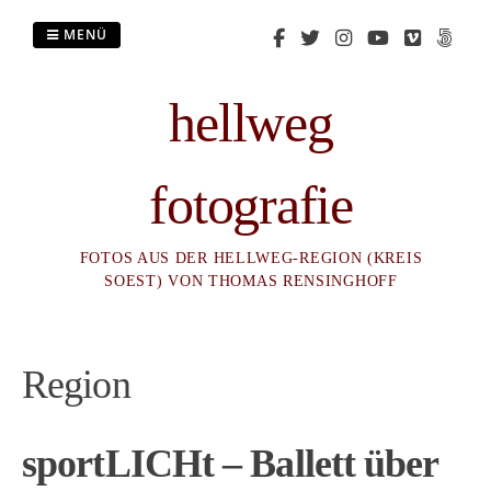
Zum
Inhalt
MENÜ
springen
hellweg
fotografie
FOTOS AUS DER HELLWEG-REGION (KREIS
SOEST) VON THOMAS RENSINGHOFF
Region
sportLICHt – Ballett über