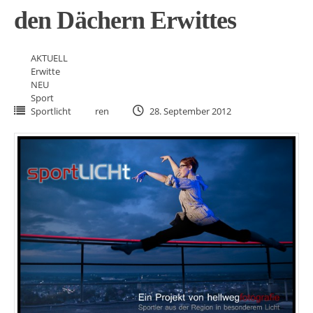
den Dächern Erwittes
AKTUELL
Erwitte
NEU
Sport
Sportlicht
ren
28. September 2012