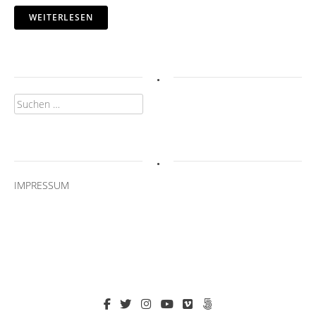
WEITERLESEN
.
Suchen
nach:
.
IMPRESSUM