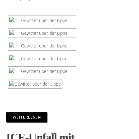
WEITERLESEN
ICE-Unfall mit