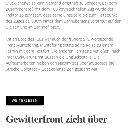
Glücklicherweise kam niemand ernsthaft zu Schaden. Bei dem
Zusammenstoß mit dem 160 km/h schnellen Zug wurde der
Traktor so zerrissen, dass seine Einzelteile bis zum Haltepunkt
des Zuges ca. 500m hinter dem Bahnübergang verstreut auf den
Gleisen und im Bahnhof lagen.
Mit an Bord des ICEs war auch der frühere SPD-Vorsitzende
Franz Müntefering. Müntefering setzte seine Reise zu einem
Termin mit dem Taxi fort. Die anderen Fahrgäste verließen nach
ihrer Evakuierung mit Bussen die Unglücksstelle. Die
Aufräumarbeiten hielten den Nachmittag über an, sodass die
Strecke Lippstadt – Geseke lange Zeit gesperrt war.
WEITERLESEN
Gewitterfront zieht über