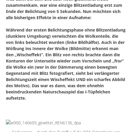
zusammenkam, war eine einzige Blitzentladung erst zum
Ende der Belichtung von 5 Sekunden. Nun mischten sich
alle bisherigen Effekte in einer Aufnahme:
Während der ersten Belichtungsphase ohne Blitzentladung
(dunklere Umgebung) verwischten die Wolkenteile, die
von links beleuchtet wurden (linke Bildhälfte). Auch in der
Wölbung ins Innere der Wolke (Bildmitte) erkennt man
den „Wischeffekt“. Ein Blitz von rechts brachte dann die
Konturen der Unterseite wieder zum Vorschein und „fror“
die Wolke ein (wer in der Dämmerung einen bewegten
Gegenstand mit Blitz fotografiert, sieht bei verlängerter
Belichtungszeit einen Wischeffekt UND ein scharfes Abbild
des Motivs). Das war es dann, was dem ohnehin
beeindruckenden Naturschauspiel das i-Tüpfelchen
aufsetzte.