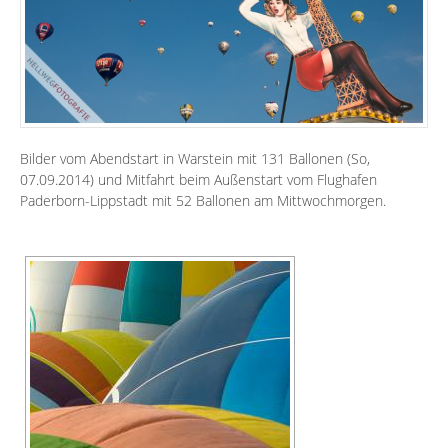
Bilder vom Abendstart in Warstein mit 131 Ballonen (So,
07.09.2014) und Mitfahrt beim Außenstart vom Flughafen
Paderborn-Lippstadt mit 52 Ballonen am Mittwochmorgen.