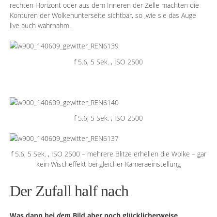
rechten Horizont oder aus dem Inneren der Zelle machten die
Konturen der Wolkenunterseite sichtbar, so ,wie sie das Auge
live auch wahrnahm.
f 5.6, 5 Sek. , ISO 2500
f 5.6, 5 Sek. , ISO 2500
f 5.6, 5 Sek. , ISO 2500 – mehrere Blitze erhellen die Wolke – gar
kein Wischeffekt bei gleicher Kameraeinstellung
Der Zufall half nach
Was dann bei
dem
Bild aber noch glücklicherweise