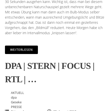
30 Sekunden ausgehen kann. Wichtig ist, dass man bei diesem
unberechenbaren Naturschauspiel gezielt mehrere Wege geht.
Mit etwas Übung kann man dann auch im Bulb-Modus selber
entscheiden, wann man ausreichend Umgebungslicht und Blitze
aufgeschnappt hat. Das ist dann noch einmal ein gezielteres
Vorgehen, das den „Bildmüll“ reduziert. Heute Morgen habe ich
aber lieber im Intervallmodus „knipsen lassen“.
WEITERLESEN
DPA | STERN | FOCUS |
RTL | …
AKTUELL
dpa
Geseke
PRESSE