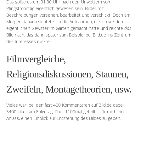
Das sollte es um 01:30 Uhr nach den Unwettern vom
Pfingstmontag eigentlich gewesen sein. Bilder mit
Beschreibungen versehen, bearbeitet und verschickt. Doch am
Morgen danach sichtete ich die Aufnahmen, die ich
vor
dem
eigentlichen Gewitter im Garten gemacht hatte und reichte
das
Bild nach, das dann später zum Beispiel bei
Bild.de
ins Zentrum
des Interesses rückte.
Filmvergleiche,
Religionsdiskussionen, Staunen,
Zweifeln, Montagetheorien, usw.
Vieles war bei den fast
400 Kommentaren auf Bild.de
dabei.
5400 Likes am Folgetag, über 1100mal geteilt – für mich ein
Anlass, einen Einblick zur Entstehung des Bildes zu geben.