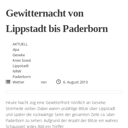
Gewitternacht von
Lippstadt bis Paderborn
AKTUELL
dpa
Geseke
Kreis Soest
Lippstadt
NRW
Paderborn
Wetter
ren
6. August 2013
Heute Nacht zog eine Gewitterfront nördlich an Geseke-
Störmede vorbei. Dabei waren unzählige Blitze über Lippstadt
und später die rückwärtige Seite der gesamten Zelle ca. über
Paderborn zu sehen. Aufgrund der Anzahl der Blitze ein wahres
Schauspiel: Jedes Bild ein Treffer