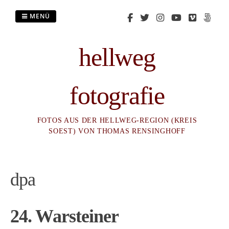
Zum
Inhalt
MENÜ
springen
hellweg
fotografie
FOTOS AUS DER HELLWEG-REGION (KREIS
SOEST) VON THOMAS RENSINGHOFF
dpa
24. Warsteiner